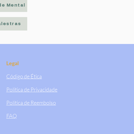
de Mental
alestras
Legal
Código de Ética
Política de Privacidade
Política de Reembolso
FAQ