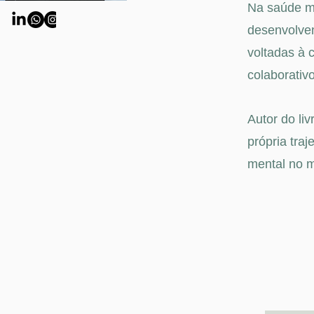
Na saúde me
desenvolven
voltadas à 
colaborati
Autor do li
própria tra
mental no 