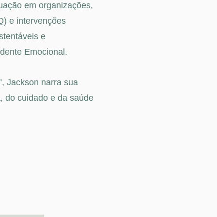
tuação em organizações,
) e intervenções
stentáveis e
dente Emocional.
”, Jackson narra sua
a, do cuidado e da saúde