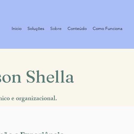
Inicio
Soluções
Sobre
Conteúdo
Como Funciona
son Shella
ínico e organizacional.