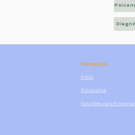
Psicaná
Diagnó
Navegação
Início
Psicanálise
Soluções para Empresa