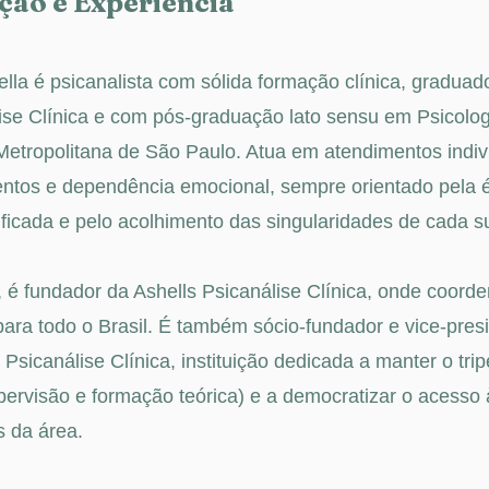
ão e Experiência
la é psicanalista com sólida formação clínica, graduado 
ise Clínica e com pós-graduação lato sensu em Psicolog
etropolitana de São Paulo. Atua em atendimentos indi
ntos e dependência emocional, sempre orientado pela éti
ificada e pelo acolhimento das singularidades de cada su
 é fundador da Ashells Psicanálise Clínica, onde coord
 para todo o Brasil. É também sócio-fundador e vice-presi
Psicanálise Clínica, instituição dedicada a manter o trip
pervisão e formação teórica) e a democratizar o acesso 
s da área.