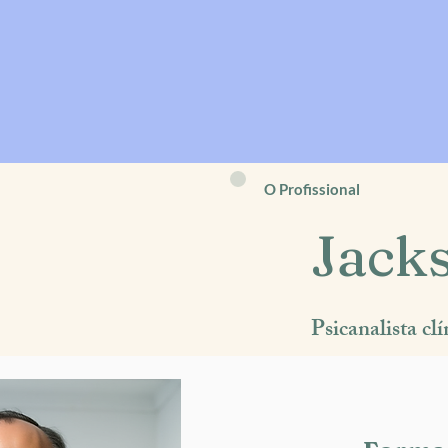
O Profissional
Jack
Psicanalista cl