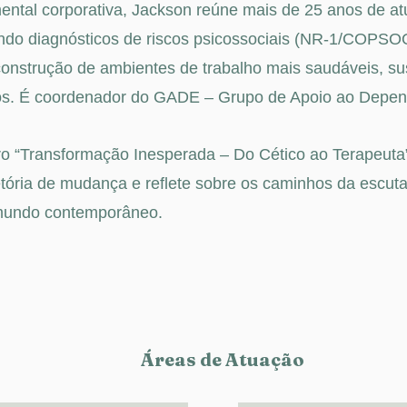
ntal corporativa, Jackson reúne mais de 25 anos de a
do diagnósticos de riscos psicossociais (NR-1/COPSOQ
construção de ambientes de trabalho mais saudáveis, su
vos. É coordenador do GADE – Grupo de Apoio ao Depen
vro “Transformação Inesperada – Do Cético ao Terapeuta
jetória de mudança e reflete sobre os caminhos da escut
mundo contemporâneo.
Áreas de Atuação