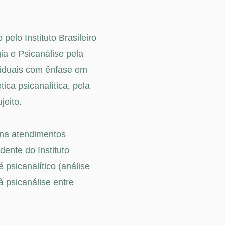
pelo Instituto Brasileiro
ia e Psicanálise pela
viduais com ênfase em
ca psicanalítica, pela
jeito.
ena atendimentos
dente do Instituto
é psicanalítico (análise
à psicanálise entre