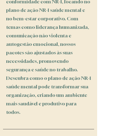
conformidade com NR-1, focando no
plano de ação NR-1 saúde mental e
no bem-estar corporativo. Com
temas como liderança humanizada,
comunicação não violenta e
autogestão emocional, nossos
pacotes são ajustados às suas
necessidades, promovendo
segurança e saúde no trabalho.
Descubra como o plano de ação NR-1
saúde mental pode transformar sua
organização, criando um ambiente
mais saudável e produtivo para
todos.