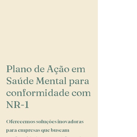
Plano de Ação em
Saúde Mental para
conformidade com
NR-1
Oferecemos soluções inovadoras
para empresas que buscam