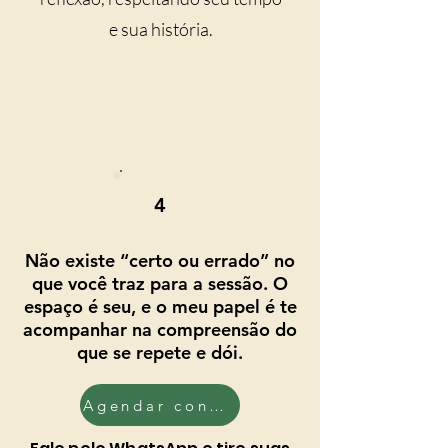
e sua história.
4
Não existe “certo ou errado” no
que você traz para a sessão. O
espaço é seu, e o meu papel é te
acompanhar na compreensão do
que se repete e dói.
Agendar conversa inicial